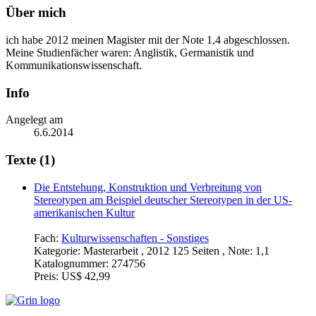
Über mich
ich habe 2012 meinen Magister mit der Note 1,4 abgeschlossen.
Meine Studienfächer waren: Anglistik, Germanistik und
Kommunikationswissenschaft.
Info
Angelegt am
6.6.2014
Texte (1)
Die Entstehung, Konstruktion und Verbreitung von
Stereotypen am Beispiel deutscher Stereotypen in der US-
amerikanischen Kultur
Fach:
Kulturwissenschaften - Sonstiges
Kategorie:
Masterarbeit , 2012 125 Seiten , Note: 1,1
Katalognummer:
274756
Preis:
US$ 42,99