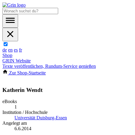
de
en
es
fr
Shop
GRIN Website
Texte veröffentlichen, Rundum-Service genießen
Zur Shop-Startseite
Katherin Wendt
eBooks
1
Institution / Hochschule
Universität Duisburg-Essen
Angelegt am
6.6.2014