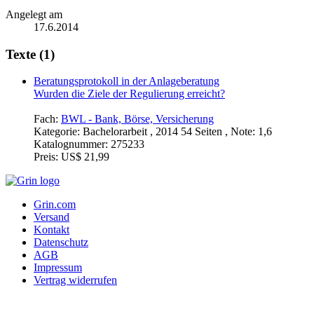
Angelegt am
17.6.2014
Texte (1)
Beratungsprotokoll in der Anlageberatung
Wurden die Ziele der Regulierung erreicht?
Fach:
BWL - Bank, Börse, Versicherung
Kategorie:
Bachelorarbeit , 2014 54 Seiten , Note: 1,6
Katalognummer:
275233
Preis:
US$ 21,99
Grin.com
Versand
Kontakt
Datenschutz
AGB
Impressum
Vertrag widerrufen