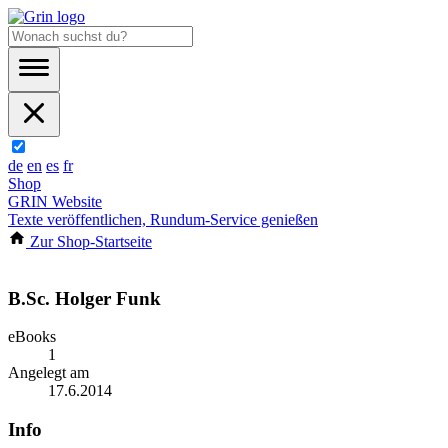
de
en
es
fr
Shop
GRIN Website
Texte veröffentlichen, Rundum-Service genießen
Zur Shop-Startseite
B.Sc. Holger Funk
eBooks
1
Angelegt am
17.6.2014
Info