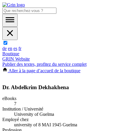
de
en
es
fr
Boutique
GRIN Website
Publier des textes, profitez du service complet
Aller à la page d’accueil de la boutique
Dr. Abdelkrim Dekhakhena
eBooks
7
Institution / Université
University of Guelma
Employé chez
university of 8 MAI 1945 Guelma
Profession