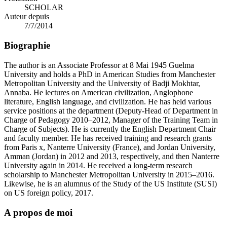
SCHOLAR
Auteur depuis
7/7/2014
Biographie
The author is an Associate Professor at 8 Mai 1945 Guelma
University and holds a PhD in American Studies from Manchester
Metropolitan University and the University of Badji Mokhtar,
Annaba. He lectures on American civilization, Anglophone
literature, English language, and civilization. He has held various
service positions at the department (Deputy-Head of Department in
Charge of Pedagogy 2010–2012, Manager of the Training Team in
Charge of Subjects). He is currently the English Department Chair
and faculty member. He has received training and research grants
from Paris x, Nanterre University (France), and Jordan University,
Amman (Jordan) in 2012 and 2013, respectively, and then Nanterre
University again in 2014. He received a long-term research
scholarship to Manchester Metropolitan University in 2015–2016.
Likewise, he is an alumnus of the Study of the US Institute (SUSI)
on US foreign policy, 2017.
A propos de moi