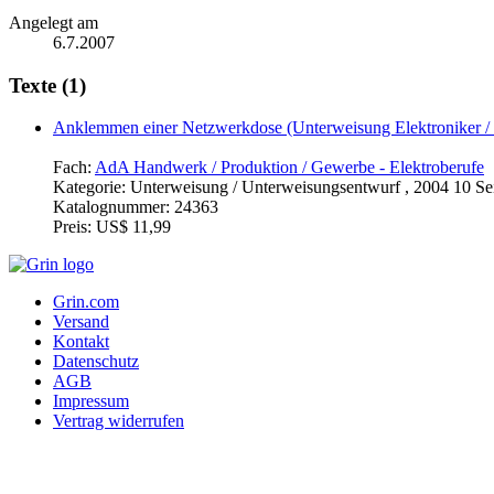
Angelegt am
6.7.2007
Texte (1)
Anklemmen einer Netzwerkdose (Unterweisung Elektroniker / 
Fach:
AdA Handwerk / Produktion / Gewerbe - Elektroberufe
Kategorie:
Unterweisung / Unterweisungsentwurf , 2004 10 Se
Katalognummer:
24363
Preis:
US$ 11,99
Grin.com
Versand
Kontakt
Datenschutz
AGB
Impressum
Vertrag widerrufen