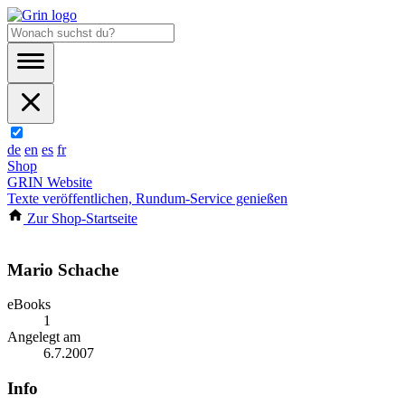
de
en
es
fr
Shop
GRIN Website
Texte veröffentlichen, Rundum-Service genießen
Zur Shop-Startseite
Mario Schache
eBooks
1
Angelegt am
6.7.2007
Info