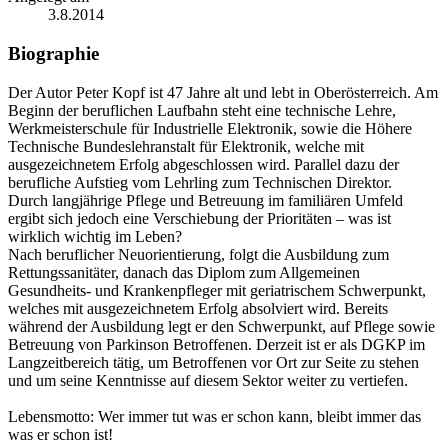
3.8.2014
Biographie
Der Autor Peter Kopf ist 47 Jahre alt und lebt in Oberösterreich. Am
Beginn der beruflichen Laufbahn steht eine technische Lehre,
Werkmeisterschule für Industrielle Elektronik, sowie die Höhere
Technische Bundeslehranstalt für Elektronik, welche mit
ausgezeichnetem Erfolg abgeschlossen wird. Parallel dazu der
berufliche Aufstieg vom Lehrling zum Technischen Direktor.
Durch langjährige Pflege und Betreuung im familiären Umfeld
ergibt sich jedoch eine Verschiebung der Prioritäten – was ist
wirklich wichtig im Leben?
Nach beruflicher Neuorientierung, folgt die Ausbildung zum
Rettungssanitäter, danach das Diplom zum Allgemeinen
Gesundheits- und Krankenpfleger mit geriatrischem Schwerpunkt,
welches mit ausgezeichnetem Erfolg absolviert wird. Bereits
während der Ausbildung legt er den Schwerpunkt, auf Pflege sowie
Betreuung von Parkinson Betroffenen. Derzeit ist er als DGKP im
Langzeitbereich tätig, um Betroffenen vor Ort zur Seite zu stehen
und um seine Kenntnisse auf diesem Sektor weiter zu vertiefen.
Lebensmotto: Wer immer tut was er schon kann, bleibt immer das
was er schon ist!