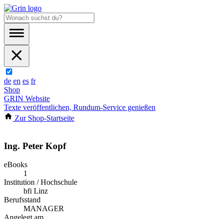
de
en
es
fr
Shop
GRIN Website
Texte veröffentlichen, Rundum-Service genießen
Zur Shop-Startseite
Ing. Peter Kopf
eBooks
1
Institution / Hochschule
bfi Linz
Berufsstand
MANAGER
Angelegt am