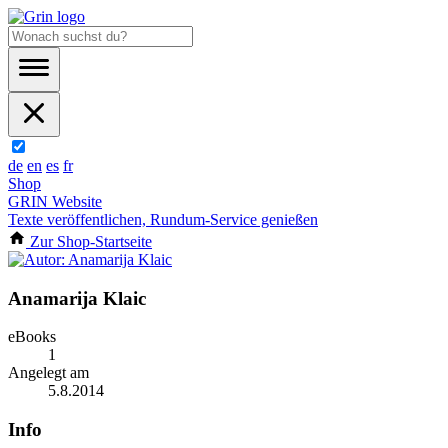
de
en
es
fr
Shop
GRIN Website
Texte veröffentlichen, Rundum-Service genießen
Zur Shop-Startseite
Anamarija Klaic
eBooks
1
Angelegt am
5.8.2014
Info