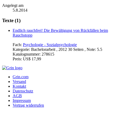
Angelegt am
5.8.2014
Texte (1)
Endlich rauchfrei! Die Bewältigung von Rückfällen beim
Rauchstopp
Fach:
Psychologie - Sozialpsychologie
Kategorie:
Bachelorarbeit , 2012 30 Seiten , Note: 5.5
Katalognummer:
278615
Preis:
US$ 17,99
Grin.com
Versand
Kontakt
Datenschutz
AGB
Impressum
Vertrag widerrufen