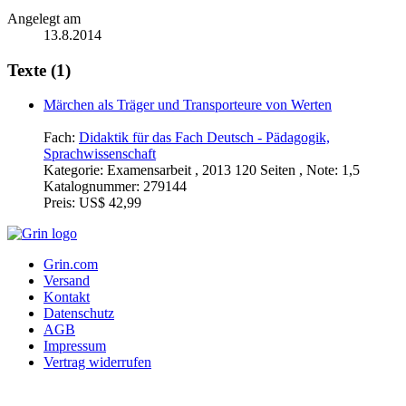
Angelegt am
13.8.2014
Texte (1)
Märchen als Träger und Transporteure von Werten
Fach:
Didaktik für das Fach Deutsch - Pädagogik,
Sprachwissenschaft
Kategorie:
Examensarbeit , 2013 120 Seiten , Note: 1,5
Katalognummer:
279144
Preis:
US$ 42,99
Grin.com
Versand
Kontakt
Datenschutz
AGB
Impressum
Vertrag widerrufen