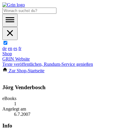
de
en
es
fr
Shop
GRIN Website
Texte veröffentlichen, Rundum-Service genießen
Zur Shop-Startseite
Jörg Venderbosch
eBooks
1
Angelegt am
6.7.2007
Info