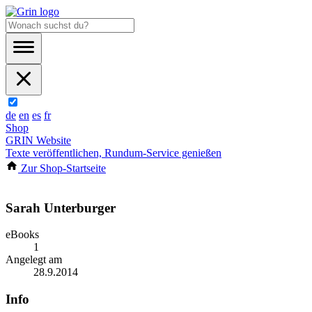
de
en
es
fr
Shop
GRIN Website
Texte veröffentlichen, Rundum-Service genießen
Zur Shop-Startseite
Sarah Unterburger
eBooks
1
Angelegt am
28.9.2014
Info