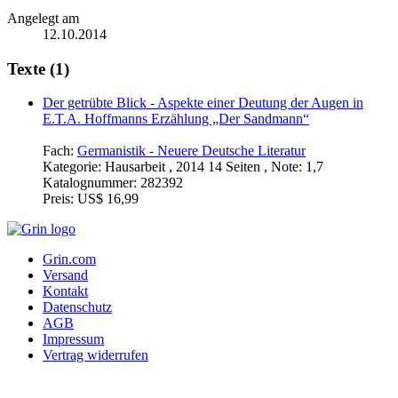
Angelegt am
12.10.2014
Texte (1)
Der getrübte Blick - Aspekte einer Deutung der Augen in
E.T.A. Hoffmanns Erzählung „Der Sandmann“
Fach:
Germanistik - Neuere Deutsche Literatur
Kategorie:
Hausarbeit , 2014 14 Seiten , Note: 1,7
Katalognummer:
282392
Preis:
US$ 16,99
Grin.com
Versand
Kontakt
Datenschutz
AGB
Impressum
Vertrag widerrufen