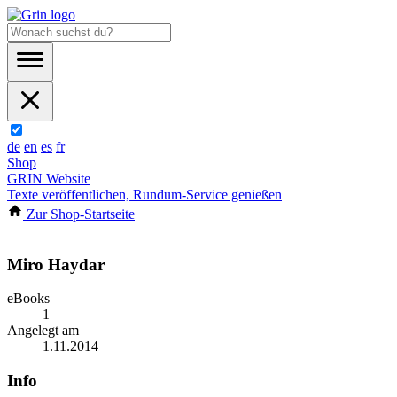
de
en
es
fr
Shop
GRIN Website
Texte veröffentlichen, Rundum-Service genießen
Zur Shop-Startseite
Miro Haydar
eBooks
1
Angelegt am
1.11.2014
Info