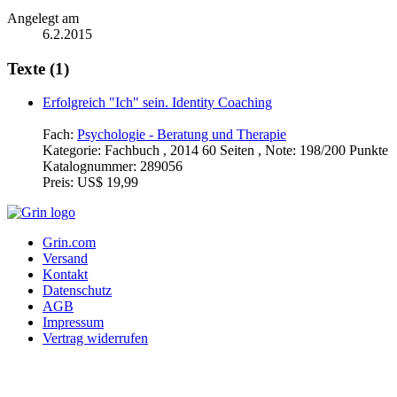
Angelegt am
6.2.2015
Texte (1)
Erfolgreich "Ich" sein. Identity Coaching
Fach:
Psychologie - Beratung und Therapie
Kategorie:
Fachbuch , 2014 60 Seiten , Note: 198/200 Punkte
Katalognummer:
289056
Preis:
US$ 19,99
Grin.com
Versand
Kontakt
Datenschutz
AGB
Impressum
Vertrag widerrufen