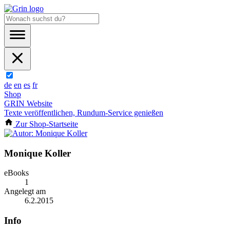
de
en
es
fr
Shop
GRIN Website
Texte veröffentlichen, Rundum-Service genießen
Zur Shop-Startseite
Monique Koller
eBooks
1
Angelegt am
6.2.2015
Info