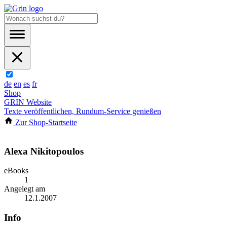
de
en
es
fr
Shop
GRIN Website
Texte veröffentlichen, Rundum-Service genießen
Zur Shop-Startseite
Alexa Nikitopoulos
eBooks
1
Angelegt am
12.1.2007
Info