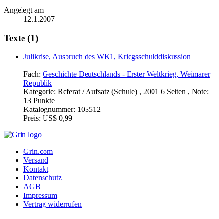
Angelegt am
12.1.2007
Texte (1)
Julikrise, Ausbruch des WK1, Kriegsschulddiskussion
Fach:
Geschichte Deutschlands - Erster Weltkrieg, Weimarer
Republik
Kategorie:
Referat / Aufsatz (Schule) , 2001 6 Seiten , Note:
13 Punkte
Katalognummer:
103512
Preis:
US$ 0,99
Grin.com
Versand
Kontakt
Datenschutz
AGB
Impressum
Vertrag widerrufen