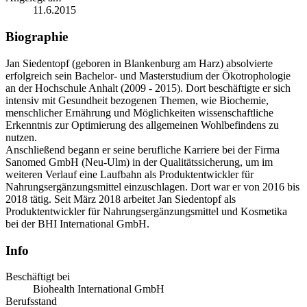
11.6.2015
Biographie
Jan Siedentopf (geboren in Blankenburg am Harz) absolvierte
erfolgreich sein Bachelor- und Masterstudium der Ökotrophologie
an der Hochschule Anhalt (2009 - 2015). Dort beschäftigte er sich
intensiv mit Gesundheit bezogenen Themen, wie Biochemie,
menschlicher Ernährung und Möglichkeiten wissenschaftliche
Erkenntnis zur Optimierung des allgemeinen Wohlbefindens zu
nutzen.
Anschließend begann er seine berufliche Karriere bei der Firma
Sanomed GmbH (Neu-Ulm) in der Qualitätssicherung, um im
weiteren Verlauf eine Laufbahn als Produktentwickler für
Nahrungsergänzungsmittel einzuschlagen. Dort war er von 2016 bis
2018 tätig. Seit März 2018 arbeitet Jan Siedentopf als
Produktentwickler für Nahrungsergänzungsmittel und Kosmetika
bei der BHI International GmbH.
Info
Beschäftigt bei
Biohealth International GmbH
Berufsstand