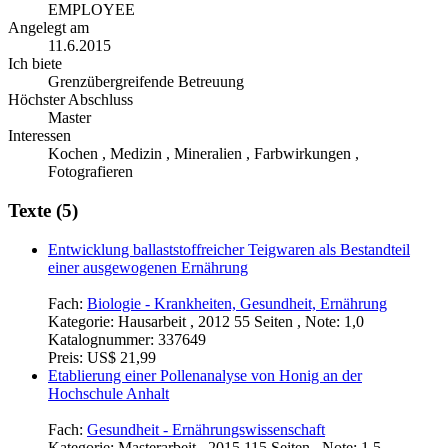
EMPLOYEE
Angelegt am
11.6.2015
Ich biete
Grenzübergreifende Betreuung
Höchster Abschluss
Master
Interessen
Kochen , Medizin , Mineralien , Farbwirkungen ,
Fotografieren
Texte (5)
Entwicklung ballaststoffreicher Teigwaren als Bestandteil
einer ausgewogenen Ernährung
Fach:
Biologie - Krankheiten, Gesundheit, Ernährung
Kategorie:
Hausarbeit , 2012 55 Seiten , Note: 1,0
Katalognummer:
337649
Preis:
US$ 21,99
Etablierung einer Pollenanalyse von Honig an der
Hochschule Anhalt
Fach:
Gesundheit - Ernährungswissenschaft
Kategorie:
Masterarbeit , 2015 115 Seiten , Note: 1,5