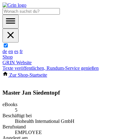
de
en
es
fr
Shop
GRIN Website
Texte veröffentlichen, Rundum-Service genießen
Zur Shop-Startseite
Master Jan Siedentopf
eBooks
5
Beschäftigt bei
Biohealth International GmbH
Berufsstand
EMPLOYEE
Angelegt am