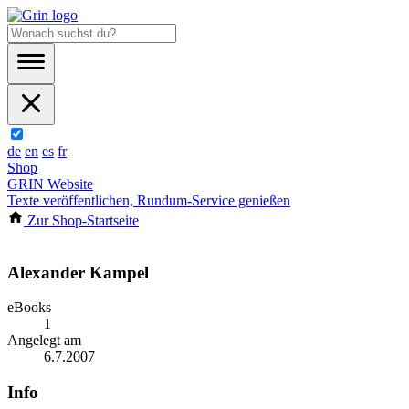
de
en
es
fr
Shop
GRIN Website
Texte veröffentlichen, Rundum-Service genießen
Zur Shop-Startseite
Alexander Kampel
eBooks
1
Angelegt am
6.7.2007
Info