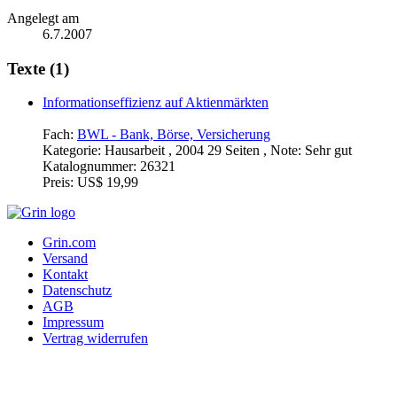
Angelegt am
6.7.2007
Texte (1)
Informationseffizienz auf Aktienmärkten
Fach:
BWL - Bank, Börse, Versicherung
Kategorie:
Hausarbeit , 2004 29 Seiten , Note: Sehr gut
Katalognummer:
26321
Preis:
US$ 19,99
Grin.com
Versand
Kontakt
Datenschutz
AGB
Impressum
Vertrag widerrufen