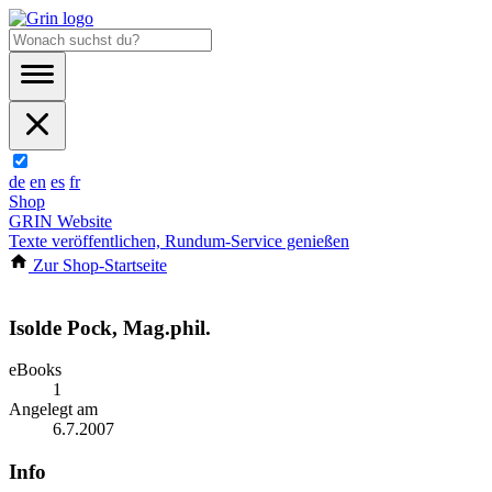
de
en
es
fr
Shop
GRIN Website
Texte veröffentlichen, Rundum-Service genießen
Zur Shop-Startseite
Isolde Pock, Mag.phil.
eBooks
1
Angelegt am
6.7.2007
Info