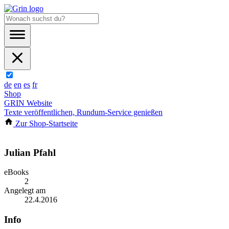
de
en
es
fr
Shop
GRIN Website
Texte veröffentlichen, Rundum-Service genießen
Zur Shop-Startseite
Julian Pfahl
eBooks
2
Angelegt am
22.4.2016
Info