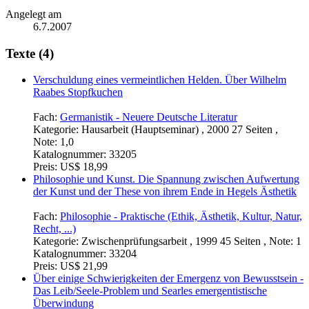
Angelegt am
6.7.2007
Texte (4)
Verschuldung eines vermeintlichen Helden. Über Wilhelm
Raabes Stopfkuchen
Fach:
Germanistik - Neuere Deutsche Literatur
Kategorie:
Hausarbeit (Hauptseminar) , 2000 27 Seiten ,
Note: 1,0
Katalognummer:
33205
Preis:
US$ 18,99
Philosophie und Kunst. Die Spannung zwischen Aufwertung
der Kunst und der These von ihrem Ende in Hegels Ästhetik
Fach:
Philosophie - Praktische (Ethik, Ästhetik, Kultur, Natur,
Recht, ...)
Kategorie:
Zwischenprüfungsarbeit , 1999 45 Seiten , Note: 1
Katalognummer:
33204
Preis:
US$ 21,99