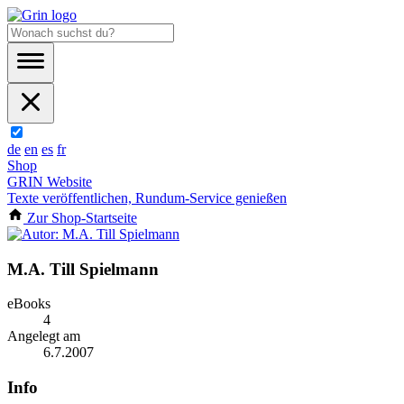
de
en
es
fr
Shop
GRIN Website
Texte veröffentlichen, Rundum-Service genießen
Zur Shop-Startseite
M.A. Till Spielmann
eBooks
4
Angelegt am
6.7.2007
Info