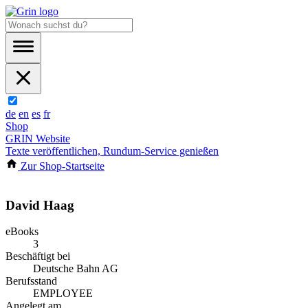
de
en
es
fr
Shop
GRIN Website
Texte veröffentlichen, Rundum-Service genießen
Zur Shop-Startseite
David Haag
eBooks
3
Beschäftigt bei
Deutsche Bahn AG
Berufsstand
EMPLOYEE
Angelegt am