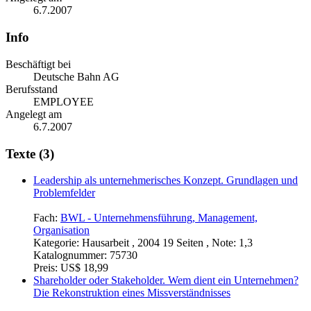
6.7.2007
Info
Beschäftigt bei
Deutsche Bahn AG
Berufsstand
EMPLOYEE
Angelegt am
6.7.2007
Texte (3)
Leadership als unternehmerisches Konzept. Grundlagen und
Problemfelder
Fach:
BWL - Unternehmensführung, Management,
Organisation
Kategorie:
Hausarbeit , 2004 19 Seiten , Note: 1,3
Katalognummer:
75730
Preis:
US$ 18,99
Shareholder oder Stakeholder. Wem dient ein Unternehmen?
Die Rekonstruktion eines Missverständnisses