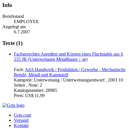
Info
Berufsstand
EMPLOYEE
Angelegt am
6.7.2007
Texte (1)
Fachgerechtes Anreißen und Körnen eines Flachstahls aus S
235 JR (Unterweisung Metallbauer / -in)
Fach:
AdA Handwerk / Produktion / Gewerbe - Mechanische
Berufe, Metall und Kunststoff
Kategorie:
Unterweisung / Unterweisungsentwurf , 2003 10
Seiten , Note: 2
Katalognummer:
28985
Preis:
US$ 11,99
Grin.com
Versand
Kontakt