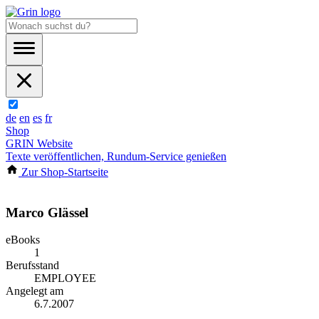
de
en
es
fr
Shop
GRIN Website
Texte veröffentlichen, Rundum-Service genießen
Zur Shop-Startseite
Marco Glässel
eBooks
1
Berufsstand
EMPLOYEE
Angelegt am
6.7.2007