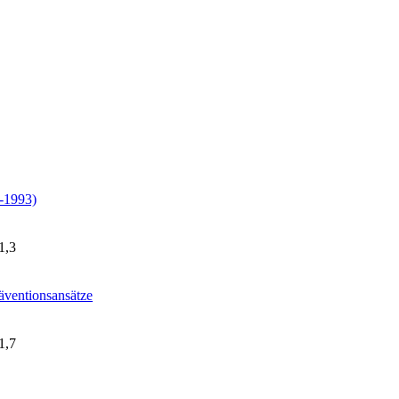
0-1993)
1,3
äventionsansätze
1,7