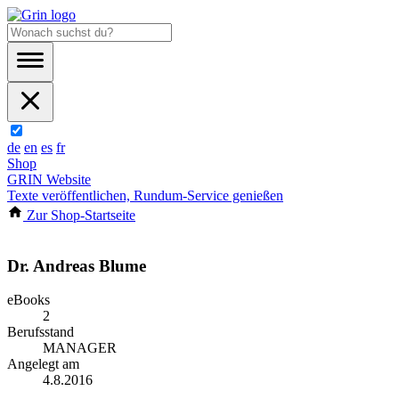
de
en
es
fr
Shop
GRIN Website
Texte veröffentlichen, Rundum-Service genießen
Zur Shop-Startseite
Dr. Andreas Blume
eBooks
2
Berufsstand
MANAGER
Angelegt am
4.8.2016