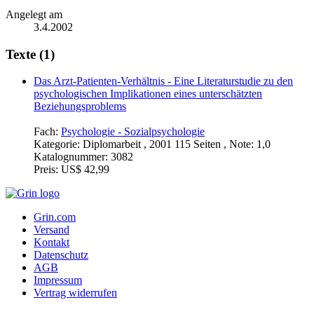
Angelegt am
3.4.2002
Texte (1)
Das Arzt-Patienten-Verhältnis - Eine Literaturstudie zu den
psychologischen Implikationen eines unterschätzten
Beziehungsproblems
Fach:
Psychologie - Sozialpsychologie
Kategorie:
Diplomarbeit , 2001 115 Seiten , Note: 1,0
Katalognummer:
3082
Preis:
US$ 42,99
Grin.com
Versand
Kontakt
Datenschutz
AGB
Impressum
Vertrag widerrufen