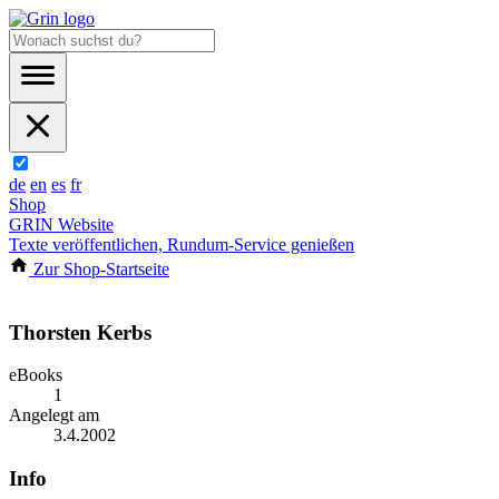
de
en
es
fr
Shop
GRIN Website
Texte veröffentlichen, Rundum-Service genießen
Zur Shop-Startseite
Thorsten Kerbs
eBooks
1
Angelegt am
3.4.2002
Info