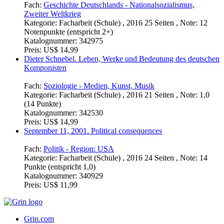
Fach:
Geschichte Deutschlands - Nationalsozialismus,
Zweiter Weltkrieg
Kategorie:
Facharbeit (Schule) , 2016 25 Seiten , Note: 12
Notenpunkte (entspricht 2+)
Katalognummer:
342975
Preis:
US$ 14,99
Dieter Schnebel. Leben, Werke und Bedeutung des deutschen
Komponisten
Fach:
Soziologie - Medien, Kunst, Musik
Kategorie:
Facharbeit (Schule) , 2016 21 Seiten , Note: 1,0
(14 Punkte)
Katalognummer:
342530
Preis:
US$ 14,99
September 11, 2001. Political consequences
Fach:
Politik - Region: USA
Kategorie:
Facharbeit (Schule) , 2016 24 Seiten , Note: 14
Punkte (entspricht 1,0)
Katalognummer:
340929
Preis:
US$ 11,99
Grin.com