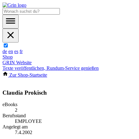
de
en
es
fr
Shop
GRIN Website
Texte veröffentlichen, Rundum-Service genießen
Zur Shop-Startseite
Claudia Prokisch
eBooks
2
Berufsstand
EMPLOYEE
Angelegt am
7.4.2002