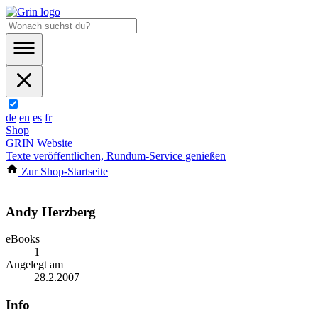
de
en
es
fr
Shop
GRIN Website
Texte veröffentlichen, Rundum-Service genießen
Zur Shop-Startseite
Andy Herzberg
eBooks
1
Angelegt am
28.2.2007
Info