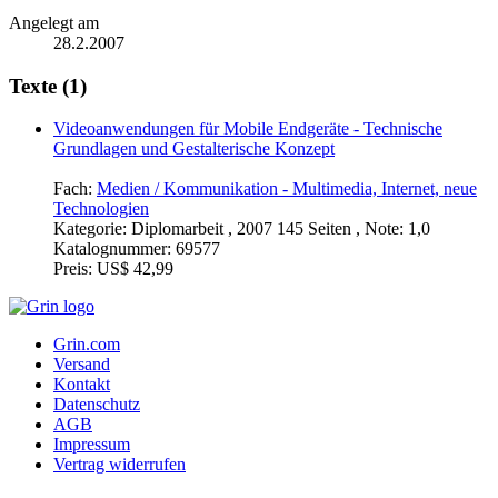
Angelegt am
28.2.2007
Texte (1)
Videoanwendungen für Mobile Endgeräte - Technische
Grundlagen und Gestalterische Konzept
Fach:
Medien / Kommunikation - Multimedia, Internet, neue
Technologien
Kategorie:
Diplomarbeit , 2007 145 Seiten , Note: 1,0
Katalognummer:
69577
Preis:
US$ 42,99
Grin.com
Versand
Kontakt
Datenschutz
AGB
Impressum
Vertrag widerrufen