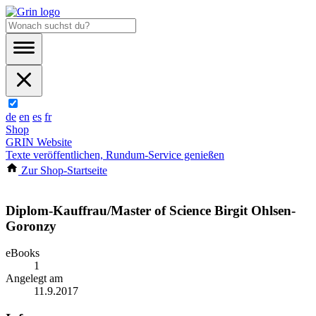
de
en
es
fr
Shop
GRIN Website
Texte veröffentlichen, Rundum-Service genießen
Zur Shop-Startseite
Diplom-Kauffrau/Master of Science Birgit Ohlsen-
Goronzy
eBooks
1
Angelegt am
11.9.2017