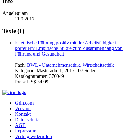
Info
Angelegt am
11.9.2017
Texte (1)
Ist ethische Führung positiv mit der Arbeitsfähigkeit
korreliert? Empirische Studie zum Zusammenhang von
Führung und Gesundheit
Fach:
BWL - Unternehmensethik, Wirtschaftsethik
Kategorie:
Masterarbeit , 2017 107 Seiten
Katalognummer:
376049
Preis:
US$ 34,99
Grin.com
Versand
Kontakt
Datenschutz
AGB
Impressum
Vertrag widerrufen