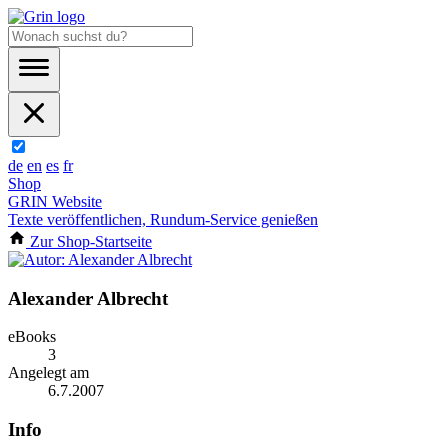
de
en
es
fr
Shop
GRIN Website
Texte veröffentlichen, Rundum-Service genießen
Zur Shop-Startseite
Alexander Albrecht
eBooks
3
Angelegt am
6.7.2007
Info