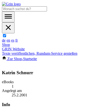
de
en
es
fr
Shop
GRIN Website
Texte veröffentlichen, Rundum-Service genießen
Zur Shop-Startseite
Katrin Schnurr
eBooks
1
Angelegt am
25.2.2001
Info