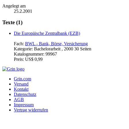
Angelegt am
25.2.2001
Texte (1)
Die Europäische Zentralbank (EZB)
Fach:
BWL - Bank, Börse, Versicherung
Kategorie:
Bachelorarbeit , 2000 30 Seiten
Katalognummer:
99967
Preis:
US$ 0,99
Grin.com
Versand
Kontakt
Datenschutz
AGB
Impressum
Vertrag widerrufen