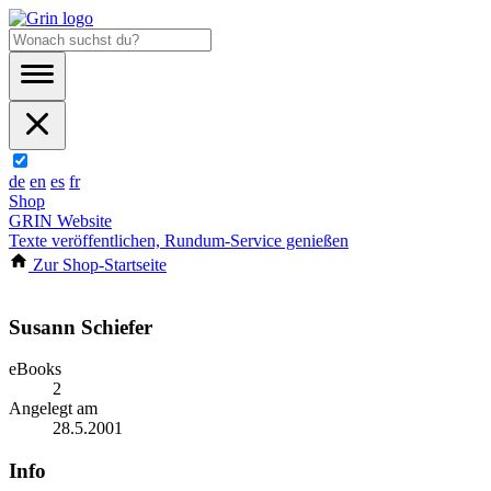
de
en
es
fr
Shop
GRIN Website
Texte veröffentlichen, Rundum-Service genießen
Zur Shop-Startseite
Susann Schiefer
eBooks
2
Angelegt am
28.5.2001
Info