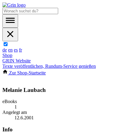
de
en
es
fr
Shop
GRIN Website
Texte veröffentlichen, Rundum-Service genießen
Zur Shop-Startseite
Melanie Laubach
eBooks
1
Angelegt am
12.6.2001
Info