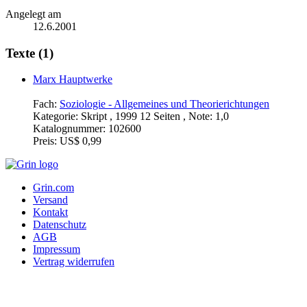
Angelegt am
12.6.2001
Texte (1)
Marx Hauptwerke
Fach:
Soziologie - Allgemeines und Theorierichtungen
Kategorie:
Skript , 1999 12 Seiten , Note: 1,0
Katalognummer:
102600
Preis:
US$ 0,99
Grin.com
Versand
Kontakt
Datenschutz
AGB
Impressum
Vertrag widerrufen