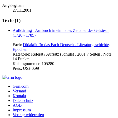
Angelegt am
27.11.2001
Texte (1)
Aufklärung - Aufbruch in ein neues Zeitalter des Geistes -
(1720 - 1785)
Fach:
Didaktik für das Fach Deutsch - Literaturgeschichte,
Epochen
Kategorie:
Referat / Aufsatz (Schule) , 2001 7 Seiten , Note:
14 Punkte
Katalognummer:
105280
Preis:
US$ 0,99
Grin.com
Versand
Kontakt
Datenschutz
AGB
Impressum
Vertrag widerrufen