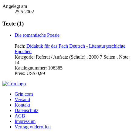
Angelegt am
25.5.2002
Texte (1)
Die romantische Poesie
Fach:
Didaktik für das Fach Deutsch - Literaturgeschichte,
Epochen
Kategorie:
Referat / Aufsatz (Schule) , 2000 7 Seiten , Note:
14
Katalognummer:
106365
Preis:
US$ 0,99
Grin.com
Versand
Kontakt
Datenschutz
AGB
Impressum
Vertrag widerrufen