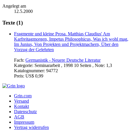
Angelegt am
12.5.2000
Texte (1)
Fragmente und kleine Prosa. Matthias Claudius' Am
Karfreitagmorgen, Impetus Philosophicus, Was ich wohl mag,
Im Junius, Von Projekten und Projektmachern, Über den
Vorzug der Gelehrten
Fach:
Germanistik - Neuere Deutsche Literatur
Kategorie:
Seminararbeit , 1998 10 Seiten , Note: 1,3
Katalognummer:
94772
Preis:
US$ 0,99
Grin.com
Versand
Kontakt
Datenschutz