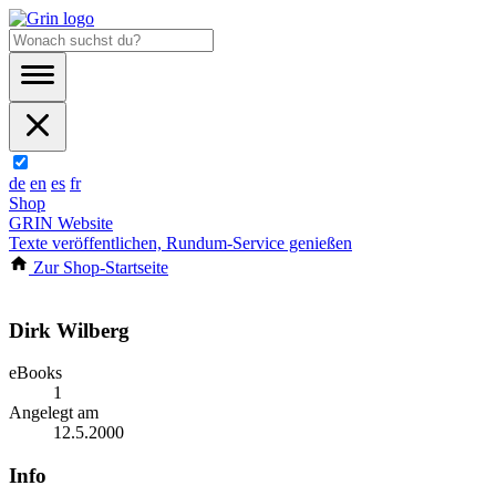
de
en
es
fr
Shop
GRIN Website
Texte veröffentlichen, Rundum-Service genießen
Zur Shop-Startseite
Dirk Wilberg
eBooks
1
Angelegt am
12.5.2000
Info