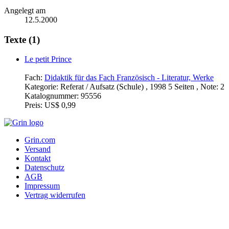
Angelegt am
12.5.2000
Texte (1)
Le petit Prince
Fach:
Didaktik für das Fach Französisch - Literatur, Werke
Kategorie:
Referat / Aufsatz (Schule) , 1998 5 Seiten , Note: 2
Katalognummer:
95556
Preis:
US$ 0,99
Grin.com
Versand
Kontakt
Datenschutz
AGB
Impressum
Vertrag widerrufen