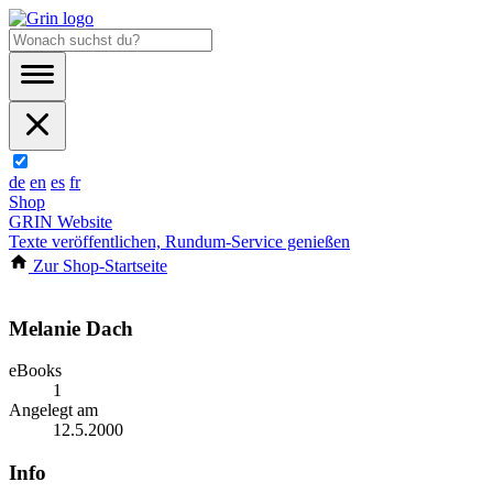
de
en
es
fr
Shop
GRIN Website
Texte veröffentlichen, Rundum-Service genießen
Zur Shop-Startseite
Melanie Dach
eBooks
1
Angelegt am
12.5.2000
Info