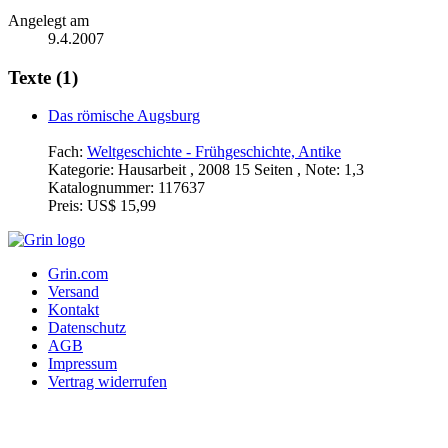
Angelegt am
9.4.2007
Texte (1)
Das römische Augsburg
Fach:
Weltgeschichte - Frühgeschichte, Antike
Kategorie:
Hausarbeit , 2008 15 Seiten , Note: 1,3
Katalognummer:
117637
Preis:
US$ 15,99
Grin.com
Versand
Kontakt
Datenschutz
AGB
Impressum
Vertrag widerrufen