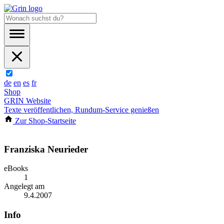
de
en
es
fr
Shop
GRIN Website
Texte veröffentlichen, Rundum-Service genießen
Zur Shop-Startseite
Franziska Neurieder
eBooks
1
Angelegt am
9.4.2007
Info