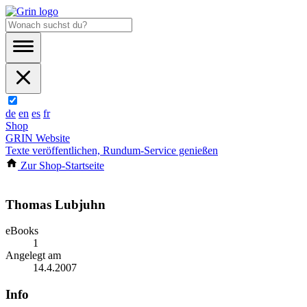
de
en
es
fr
Shop
GRIN Website
Texte veröffentlichen, Rundum-Service genießen
Zur Shop-Startseite
Thomas Lubjuhn
eBooks
1
Angelegt am
14.4.2007
Info