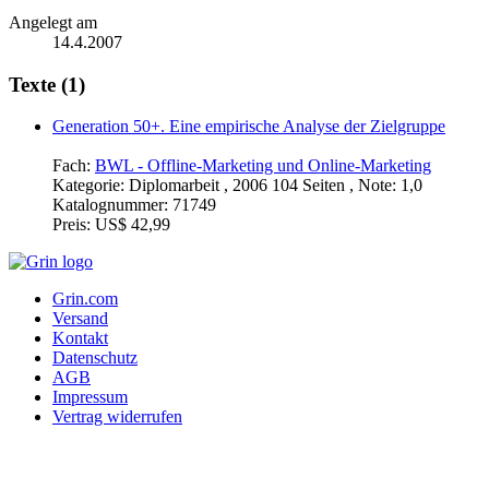
Angelegt am
14.4.2007
Texte (1)
Generation 50+. Eine empirische Analyse der Zielgruppe
Fach:
BWL - Offline-Marketing und Online-Marketing
Kategorie:
Diplomarbeit , 2006 104 Seiten , Note: 1,0
Katalognummer:
71749
Preis:
US$ 42,99
Grin.com
Versand
Kontakt
Datenschutz
AGB
Impressum
Vertrag widerrufen