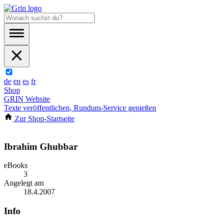
de
en
es
fr
Shop
GRIN Website
Texte veröffentlichen, Rundum-Service genießen
Zur Shop-Startseite
Ibrahim Ghubbar
eBooks
3
Angelegt am
18.4.2007
Info