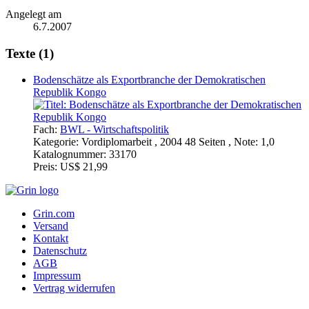
Angelegt am
6.7.2007
Texte (1)
Bodenschätze als Exportbranche der Demokratischen
Republik Kongo
Fach:
BWL - Wirtschaftspolitik
Kategorie:
Vordiplomarbeit , 2004 48 Seiten , Note: 1,0
Katalognummer:
33170
Preis:
US$ 21,99
Grin.com
Versand
Kontakt
Datenschutz
AGB
Impressum
Vertrag widerrufen