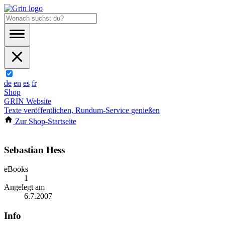
de
en
es
fr
Shop
GRIN Website
Texte veröffentlichen, Rundum-Service genießen
Zur Shop-Startseite
Sebastian Hess
eBooks
1
Angelegt am
6.7.2007
Info