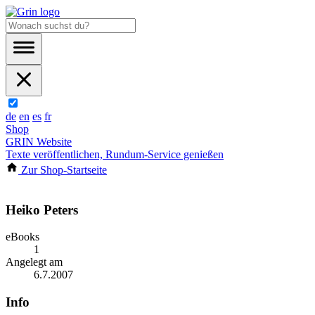
de
en
es
fr
Shop
GRIN Website
Texte veröffentlichen, Rundum-Service genießen
Zur Shop-Startseite
Heiko Peters
eBooks
1
Angelegt am
6.7.2007
Info