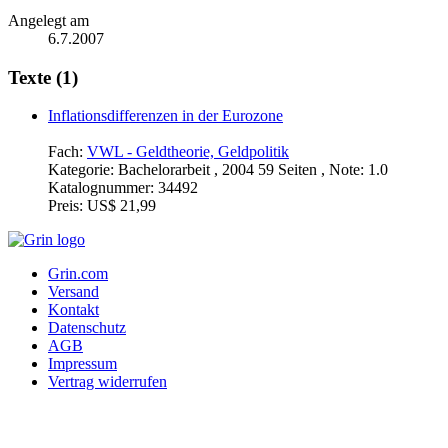
Angelegt am
6.7.2007
Texte (1)
Inflationsdifferenzen in der Eurozone
Fach:
VWL - Geldtheorie, Geldpolitik
Kategorie:
Bachelorarbeit , 2004 59 Seiten , Note: 1.0
Katalognummer:
34492
Preis:
US$ 21,99
Grin.com
Versand
Kontakt
Datenschutz
AGB
Impressum
Vertrag widerrufen