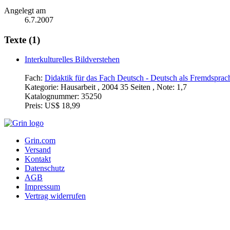
Angelegt am
6.7.2007
Texte (1)
Interkulturelles Bildverstehen
Fach:
Didaktik für das Fach Deutsch - Deutsch als Fremdspra
Kategorie:
Hausarbeit , 2004 35 Seiten , Note: 1,7
Katalognummer:
35250
Preis:
US$ 18,99
Grin.com
Versand
Kontakt
Datenschutz
AGB
Impressum
Vertrag widerrufen