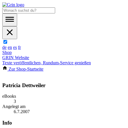
de
en
es
fr
Shop
GRIN Website
Texte veröffentlichen, Rundum-Service genießen
Zur Shop-Startseite
Patricia Dettweiler
eBooks
3
Angelegt am
6.7.2007
Info