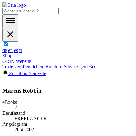
de
en
es
fr
Shop
GRIN Website
Texte veröffentlichen, Rundum-Service genießen
Zur Shop-Startseite
Marcus Robbin
eBooks
2
Berufsstand
FREELANCER
Angelegt am
26.4.2002