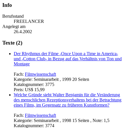
Info
Berufsstand
FREELANCER
Angelegt am
26.4.2002
Texte (2)
Der Rhythmus der Filme -Once Upon a Time in America-
und -Cotton Club- in Bezug auf das Verhältnis von Ton und
Montage
Fach:
Filmwissenschaft
Kategorie:
Seminararbeit , 1999 20 Seiten
Katalognummer:
3775
Preis:
US$ 15,99
Welche Gründe sieht Walter Benjamin für die Veränderung
des menschlichen Rezeptionsverhaltens bei der Betrachtung
eines Films, im Gegensatz zu früheren Kunstformen?