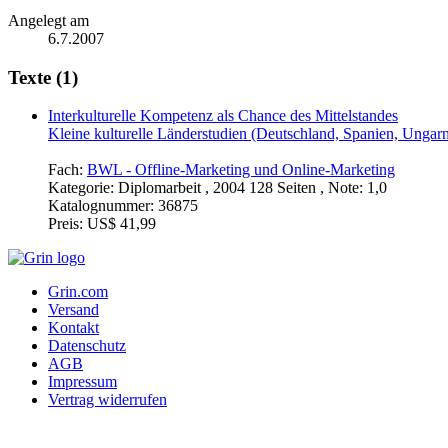
Angelegt am
6.7.2007
Texte (1)
Interkulturelle Kompetenz als Chance des Mittelstandes
Kleine kulturelle Länderstudien (Deutschland, Spanien, Unga
Fach:
BWL - Offline-Marketing und Online-Marketing
Kategorie:
Diplomarbeit , 2004 128 Seiten , Note: 1,0
Katalognummer:
36875
Preis:
US$ 41,99
Grin.com
Versand
Kontakt
Datenschutz
AGB
Impressum
Vertrag widerrufen