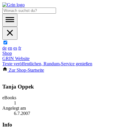
de
en
es
fr
Shop
GRIN Website
Texte veröffentlichen, Rundum-Service genießen
Zur Shop-Startseite
Tanja Oppek
eBooks
1
Angelegt am
6.7.2007
Info