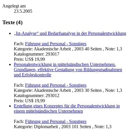
Angelegt am
23.5.2005
Texte (4)
„Ist-Analyse“ und Bedarfsanalyse in der Personalentwicklung
Fach:
Führung und Personal - Sonstiges
Kategorie:
Akademische Arbeit , 2003 40 Seiten , Note: 1,3
Katalognummer:
293017
Preis:
US$ 19,99
Personalentwicklung in mittelständischen Unternehmen.
Grundlagen, effektive Gestaltung von Bildungsmaßnahmen
und Erfolgskontrolle
Fach:
Führung und Personal - Sonstiges
Kategorie:
Akademische Arbeit , 2003 30 Seiten , Note: 1,3
Katalognummer:
293012
Preis:
US$ 19,99
Erstellung eines Konzeptes für die Personalentwicklung in
einem mittelständischen Unternehmen
Fach:
Führung und Personal - Sonstiges
Kategorie:
Diplomarbeit , 2003 101 Seiten , Note: 1,3