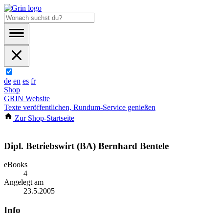
de
en
es
fr
Shop
GRIN Website
Texte veröffentlichen, Rundum-Service genießen
Zur Shop-Startseite
Dipl. Betriebswirt (BA) Bernhard Bentele
eBooks
4
Angelegt am
23.5.2005
Info