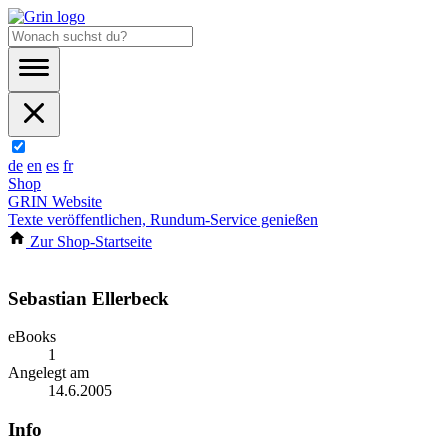
de
en
es
fr
Shop
GRIN Website
Texte veröffentlichen, Rundum-Service genießen
Zur Shop-Startseite
Sebastian Ellerbeck
eBooks
1
Angelegt am
14.6.2005
Info