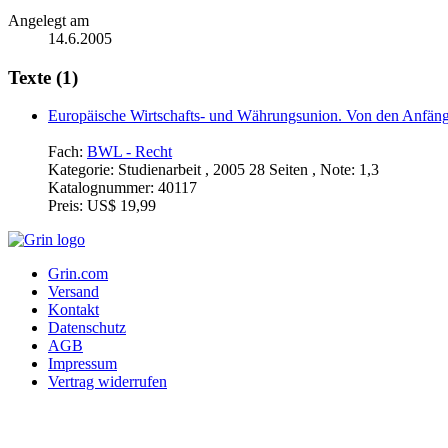
Angelegt am
14.6.2005
Texte (1)
Europäische Wirtschafts- und Währungsunion. Von den Anfänge
Fach:
BWL - Recht
Kategorie:
Studienarbeit , 2005 28 Seiten , Note: 1,3
Katalognummer:
40117
Preis:
US$ 19,99
Grin.com
Versand
Kontakt
Datenschutz
AGB
Impressum
Vertrag widerrufen