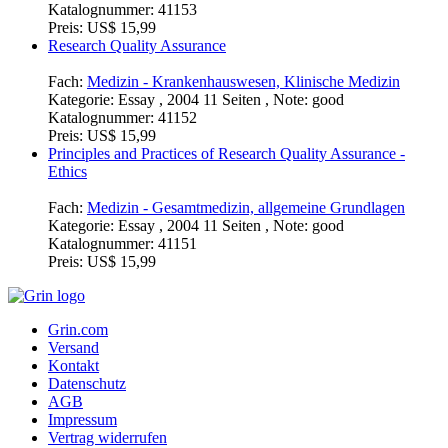
Katalognummer:
41153
Preis:
US$ 15,99
Research Quality Assurance
Fach:
Medizin - Krankenhauswesen, Klinische Medizin
Kategorie:
Essay , 2004 11 Seiten , Note: good
Katalognummer:
41152
Preis:
US$ 15,99
Principles and Practices of Research Quality Assurance -
Ethics
Fach:
Medizin - Gesamtmedizin, allgemeine Grundlagen
Kategorie:
Essay , 2004 11 Seiten , Note: good
Katalognummer:
41151
Preis:
US$ 15,99
Grin.com
Versand
Kontakt
Datenschutz
AGB
Impressum
Vertrag widerrufen