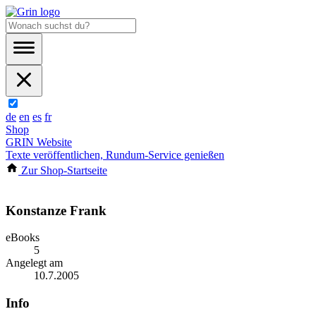
de
en
es
fr
Shop
GRIN Website
Texte veröffentlichen, Rundum-Service genießen
Zur Shop-Startseite
Konstanze Frank
eBooks
5
Angelegt am
10.7.2005
Info