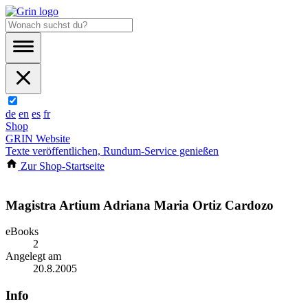
de
en
es
fr
Shop
GRIN Website
Texte veröffentlichen, Rundum-Service genießen
Zur Shop-Startseite
Magistra Artium Adriana Maria Ortiz Cardozo
eBooks
2
Angelegt am
20.8.2005
Info