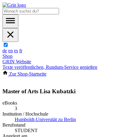
de
en
es
fr
Shop
GRIN Website
Texte veröffentlichen, Rundum-Service genießen
Zur Shop-Startseite
Master of Arts Lisa Kubatzki
eBooks
3
Institution / Hochschule
Humboldt-Universität zu Berlin
Berufsstand
STUDENT
Angelegt am