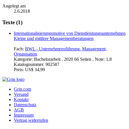
Angelegt am
2.6.2018
Texte (1)
Internationalisierungsmotive von Dienstleistungsunternehmen
Kleine und mittlere Managementberatungen
Fach:
BWL - Unternehmensführung, Management,
Organisation
Kategorie:
Bachelorarbeit , 2020 66 Seiten , Note: 1,8
Katalognummer:
902587
Preis:
US$ 34,99
Grin.com
Versand
Kontakt
Datenschutz
AGB
Impressum
Vertrag widerrufen