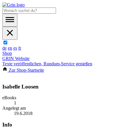
de
en
es
fr
Shop
GRIN Website
Texte veröffentlichen, Rundum-Service genießen
Zur Shop-Startseite
Isabelle Loosen
eBooks
1
Angelegt am
19.6.2018
Info